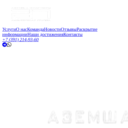
Услуги
О нас
Команда
Новости
Отзывы
Раскрытие
информации
Наши достижения
Контакты
+7 (391) 214-93-60