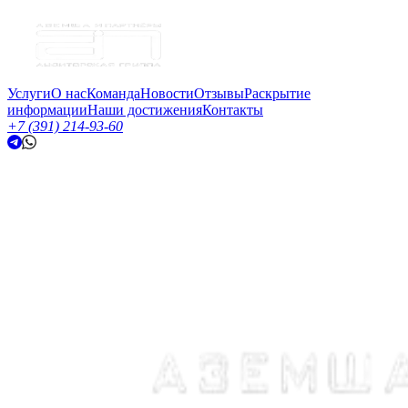
Услуги
О нас
Команда
Новости
Отзывы
Раскрытие
информации
Наши достижения
Контакты
+7 (391) 214-93-60