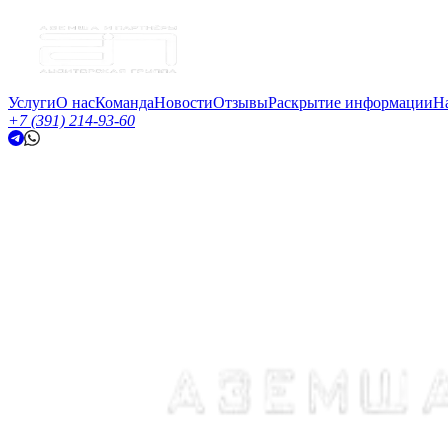
Услуги
О нас
Команда
Новости
Отзывы
Раскрытие информации
Н
+7 (391) 214-93-60