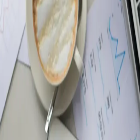
нии нужно согласовать с ним.
приведите в соответствие
 наличии локального акта.