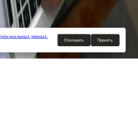
 персональных данных.
Отклонить
Принять