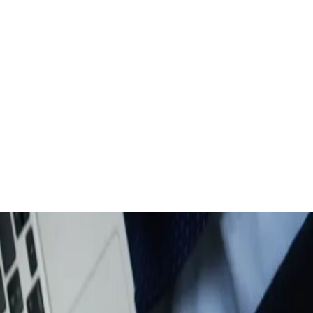
одах и защиты прав работников. Разбираем
главное!