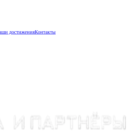
аши достижения
Контакты