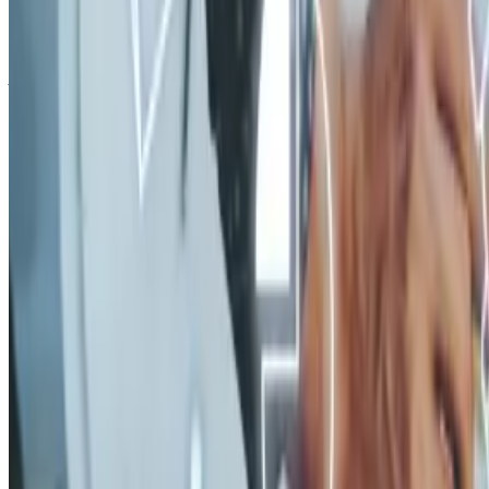
+7 (391) 214-93-60
info@ap-audit.ru
Адрес
г. Красноярск, пр. Мира 7Г, офис 68