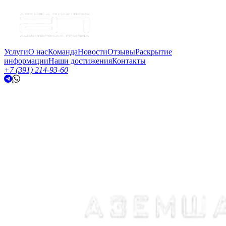
Услуги
О нас
Команда
Новости
Отзывы
Раскрытие
информации
Наши достижения
Контакты
+7 (391) 214-93-60